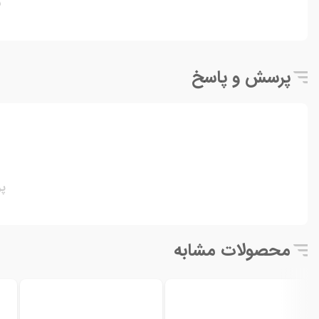
ن
پرسش و پاسخ
پ
محصولات مشابه