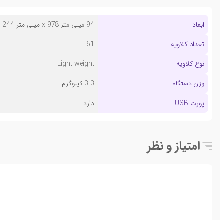
ابعاد
94 میلی متر x 978 میلی متر x 244 میلی متر
تعداد کلاویه
61
نوع کلاویه
Light weight
وزن دستگاه
3.3 کیلوگرم
پورت USB
دارد
امتیاز و نظر