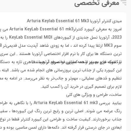
معرفی تخصصی
میدی کنترلر آرتوریا Arturia Keylab Essential 61 Mk3
امروز به 
تر، سبک تر و مهمتر از همه مقرون به صرفه تر هستند.
با کلاویه های به روز شده، کمپانی فرانسوی آرتوریا ، ظاهری تازه به دستگا
این کیبورد یکی از جذاب ترین بروزرسانی های انجام شده می باشد. البته ، 
تنظیم و مُدهای عملیاتی ، مهم‌تر و جالب‌تر به نظر می‌رسد. در ادامه به م
لازم برای تصمیم گیری در خرید آن را کسب کنید.
ساخت، طراحی و ویژگی های کلی
رنگ عرضه می شوند. اصلی ترین و رایج ترین رنگ این کیبوردها ، سفی
جذاب برخوردارند. کیفیت ساخت و طراحی این کیبورد کنترلر قطعا در نوع خو
ابعادی در جای درستی قرار گرفته اند. دکمه‌ها دارای لمس مناسبی بوده و 