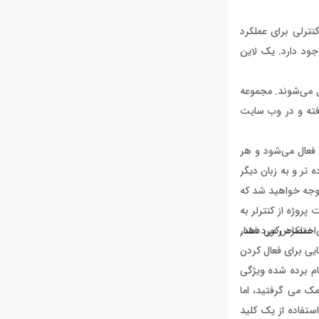
 های کنترلی محشری وجود داشته که در ادامه به معرفی آن ها می پردازیم. این کنترل ها شامل کنترلی برای DAW، و کنترلی برای عملکرد
ود دارد. یک لاین
کامپیوتر خود متصل کردید ، دکمه های نام برده شده غیرفعال می شوند و تنها با نصب درایورها و اسکریپت‌های DAW فعال می‌شوند. مجموعه
 و Image-Line FL Studio در دسترس کاربر قرار گرفته و در وب سایت
 فعال می‌شود و هر
 تر و به زبان دیگر
توجه خواهید شد که
 یافته و مدیریت پروژه از کنترلر به
عملکرد رکورد فشار
یه اختصاص می دهد.
 ، کلیدهایی برای فعال کردن
ho و غیره اشاره کرد. خود قابلیت های نام برده شده ویژگی
یرا برای به کارگیری این عملکرد در MiniLab 3 باید از نرم افزار کمک می گرفتید، اما
استفاده از یک کلید