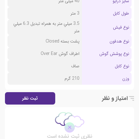
سایز درایو
40 میلی متر
طول کابل
3 متر
3.5 ميلي متر به همراه تبديل 6.3 ميلي
نوع فیش
متر
نوع هدفون
پشت بسته Closed
نوع پوشش گوش
اطراف گوش Over Ear
نوع کابل
صاف
وزن
210 گرم
امتیاز و نظر
ثبت نظر
نظری ثبت نشده است