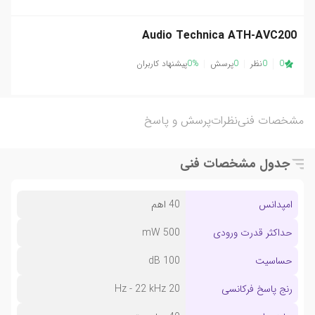
Audio Technica ATH-AVC200
0
0
نظر
0
پرسش
0%
پیشنهاد کاربران
مشخصات فنی
نظرات
پرسش و پاسخ
جدول مشخصات فنی
امپدانس
40 اهم
حداکثر قدرت ورودی
500 mW
حساسیت
100 dB
رنج پاسخ فرکانسی
20 Hz - 22 kHz