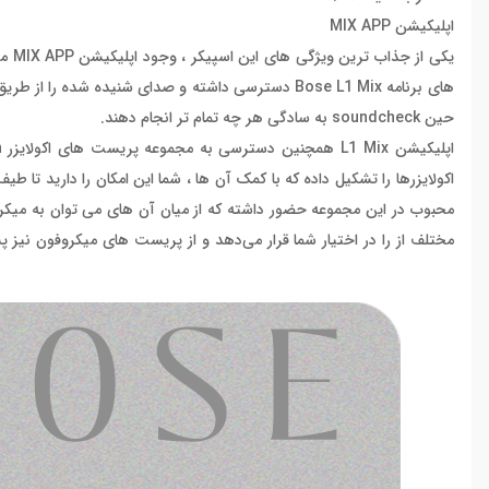
اپلیکیشن MIX APP
یکی 
های برنامه Bose L1 Mix دسترسی داشته و صدای شنیده ش
حین soundcheck به سادگی هر چه تمام تر انجام دهند.
بنابراین شما این امکان را دارید تا از میکروفون‌های مختلفی که در این 
پریست مورد علاقه خود را انتخاب کرده و شروع به اجرا کنید.