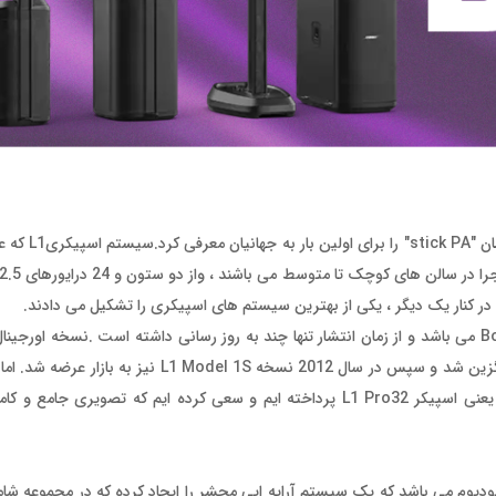
Bose L1 که در سال 2003 به بازا
ی در کنار یک دیگر ، یکی از بهترین سیستم های اسپیکری را تشکیل می دادند.
L1 کلاسیک شناخته می شود ، در سال 2007 با اسپیکر L1 Model 1 جایگزین شد و سپس در سال 12
به معرفی جدیدترین و شاید بهترین نسخه این اسپیکر آرایه ایی محشر یعنی اسپیکر L1 Pro32 پرداخته ایم و سعی کرده ای