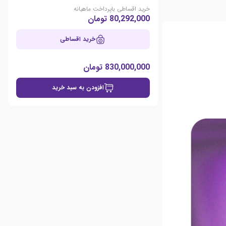
خرید اقساطی باپرداخت ماهیانه
80,292,000 تومان
خرید اقساطی
830,000,000 تومان
افزودن به سبد خرید