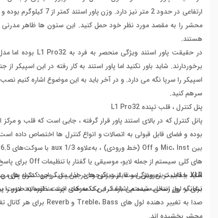
ارتفاعی در حدود 2 متر نی
محشر را به مقصد مورد نظر خود حمل کنید. این ستون ها ظاهر مدرنی به ا
هستند.
اسپیکر را سرپا نگه می دارد. و در آخر باید به این موضوع اشاره کنیم نص
سرهم کنید.
پنل کنترل ، قلب تپنده L1 Pro32
پانل کنترل که در بالای استند پاور قرار گرفته ، جایی است که قلب و مرکز این
های کلی سیستم از
شاید جذاب ترین ویژگی و قابلیت موجود در این پنل ، وجود دکمه های چند
برای به روز رسانی سیستم اشاره کرد. یک سوکت اترنت ، اتصالات لازم را برای میکسرهای دیجیتال Bose T4S
نشانگر لول انتخاب شده می باشد. این دکمه های چند منظوره به صورت پیش 
صدا به تغییر دهنده لول 
محشر بخشیده اند.