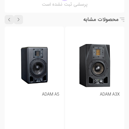
پرسشی ثبت نشده است
محصولات مشابه
ADAM A5
ADAM A3X