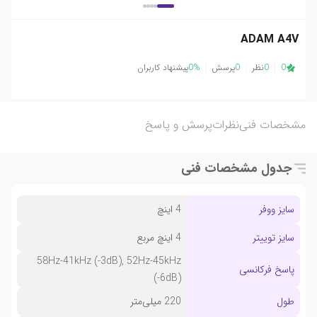
ADAM A4V
0
0
نظر
0
پرسش
0%
پیشنهاد کاربران
مشخصات فنی
نظرات
پرسش و پاسخ
جدول مشخصات فنی
سایز ووفر
4 اینچ
سایز توییتر
4 اینچ مربع
58Hz-41kHz (-3dB), 52Hz-45kHz
پاسخ فرکانسی
(-6dB)
طول
220 میلی‌متر