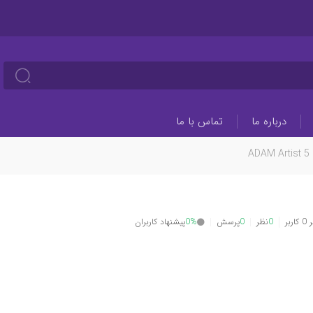
درباره ما
تماس با ما
ADAM Artist 5
بر
0
نظر
0
پرسش
0%
پیشنهاد کاربران