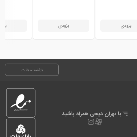
بزودی
بزودی
بزود
بازگشت به بالا
با تهران دیجی همراه باشید