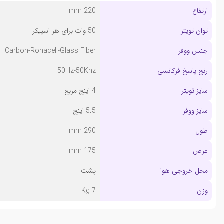
ارتفاع
220 mm
توان تویتر
50 وات برای هر اسپیکر
جنس ووفر
Carbon-Rohacell-Glass Fiber
رنج پاسخ فرکانسی
50Hz-50Khz
سایز تویتر
4 اینچ مربع
سایز ووفر
5.5 اینچ
طول
290 mm
عرض
175 mm
محل خروجی هوا
پشت
وزن
7 Kg