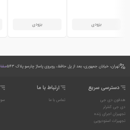
بزودی
بزودی
تهران، خیابان جمهوری، بعد از پل حافظ، روبروی پاساژ چارسو پلاک ۵۴۳
مشاه
دسترسی سریع
ارتباط با ما
هدفون دی جی
تماس با ما
سوا
دی جی کنترلر
تجهیزان اجرای زنده
تجهیزات استودیویی