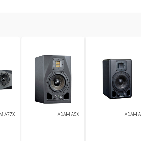
M A77X
ADAM A5X
ADAM A