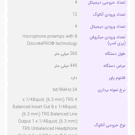
تعداد خروجی دیجیتال
4
تعداد ورودی آنالوگ
12
تعداد ورودی دیجیتال
4
8 microphone preamps with
تعداد ورودی میکروفن
(پری امپ)
DiscretePRO® technology
طول دستگاه
260 میلی متر
عرض دستگاه
440 میلی متر
فانتوم پاور
دارد
نرخ نمونه برداری
24-bit/96kHz
4 x 1/4&quot; (6.3 mm) TRS
Balanced Insert Out 8 x 1/4&quot;
(6.3 mm) TRS Balanced Line
Output 1 x 1/4&quot; (6.3 mm)
نوع خروجی آنالوگ
TRS Unbalanced Headphone