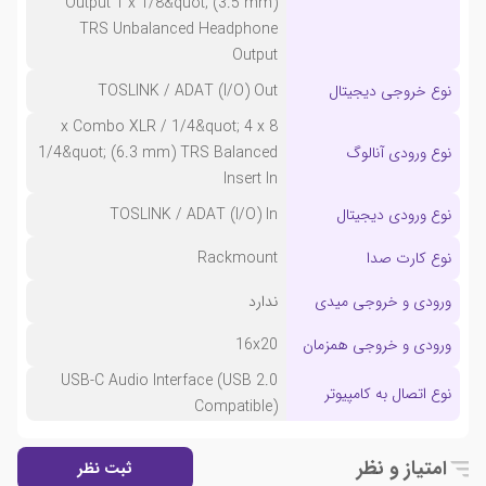
Output 1 x 1/8&quot; (3.5 mm)
TRS Unbalanced Headphone
Output
نوع خروجی دیجیتال
TOSLINK / ADAT (I/O) Out
8 x Combo XLR / 1/4&quot; 4 x
نوع ورودی آنالوگ
1/4&quot; (6.3 mm) TRS Balanced
Insert In
نوع ورودی دیجیتال
TOSLINK / ADAT (I/O) In
نوع کارت صدا
Rackmount
ورودی و خروجی میدی
ندارد
ورودی و خروجی همزمان
16x20
USB-C Audio Interface (USB 2.0
نوع اتصال به کامپیوتر
Compatible)
امتیاز و نظر
ثبت نظر