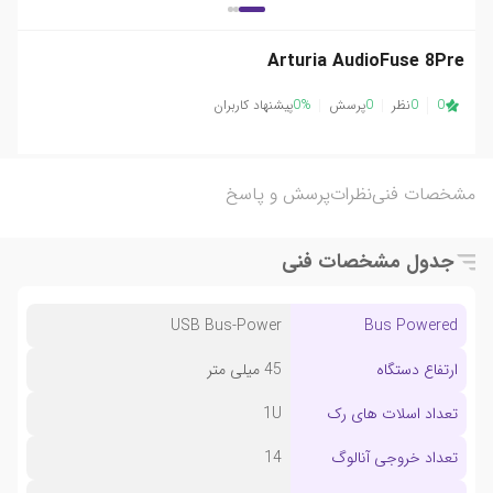
Arturia AudioFuse 8Pre
0
0
نظر
0
پرسش
0%
پیشنهاد کاربران
مشخصات فنی
نظرات
پرسش و پاسخ
جدول مشخصات فنی
USB Bus-Power
Bus Powered
ارتفاع دستگاه
45 میلی متر
تعداد اسلات های رک
1U
تعداد خروجی آنالوگ
14