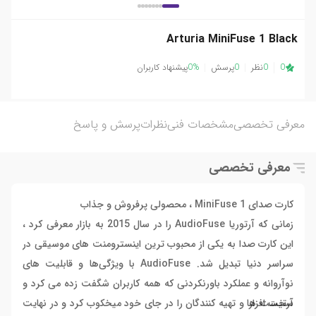
Arturia MiniFuse 1 Black
0
0
نظر
0
پرسش
0%
پیشنهاد کاربران
معرفی تخصصی
مشخصات فنی
نظرات
پرسش و پاسخ
معرفی تخصصی
کارت صدای MiniFuse 1 ، محصولی پرفروش و جذاب
زمانی که آرتوریا AudioFuse را در سال 2015 به بازار معرفی کرد ،
این کارت صدا به یکی از محبوب ترین اینسترومنت های موسیقی در
سراسر دنیا تبدیل شد. AudioFuse با ویژگی‌ها و قابلیت های
نوآروانه و عملکرد باورنکردنی که همه کاربران شگفت زده می کرد و
سخت افزار
آرتیست ها و تهیه کنندگان را در جای خود میخکوب کرد و در نهایت