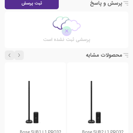
پرسش و پاسخ
ثبت پرسش
پرسشی ثبت نشده است
محصولات مشابه
Bose SUB1 L1 PRO32
Bose SUB2 L1 PRO32