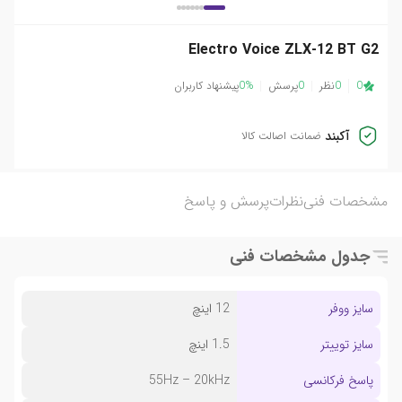
Electro Voice ZLX-12 BT G2
0
0
نظر
0
پرسش
0%
پیشنهاد کاربران
آکبند
ضمانت اصالت کالا
مشخصات فنی
نظرات
پرسش و پاسخ
جدول مشخصات فنی
سایز ووفر
12 اینچ
سایز توییتر
1.5 اینچ
پاسخ فرکانسی
55Hz – 20kHz