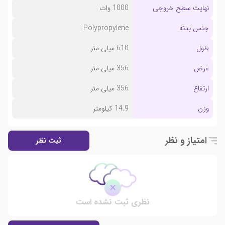
نهایت سطح خروجی
1000 وات
جنس بدنه
Polypropylene
طول
610 میلی متر
عرض
356 میلی متر
ارتفاع
356 میلی متر
وزن
14.9 کیلومتر
امتیاز و نظر
ثبت نظر
نظری ثبت نشده است