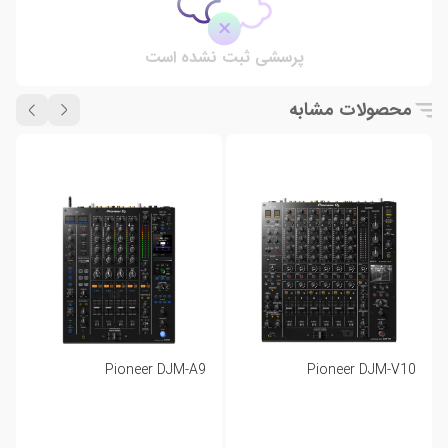
پرسشی ثبت نشده است
محصولات مشابه
Pioneer DJM-A9
Pioneer DJM-V10