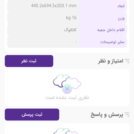
ابعاد
445.2x694.5x203.1 mm
وزن
16 kg
اقلام داخل جعبه
کاتالوگ
سایر توضیحات
-
امتیاز و نظر
ثبت نظر
نظری ثبت نشده است
پرسش و پاسخ
ثبت پرسش