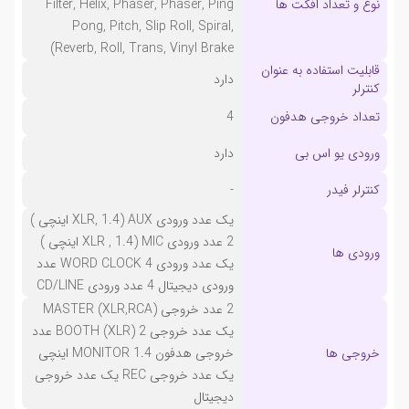
نوع و تعداد افکت ها
Filter, Helix, Phaser, Phaser, Ping
Pong, Pitch, Slip Roll, Spiral,
Reverb, Roll, Trans, Vinyl Brake)
قابلیت استفاده به عنوان
دارد
کنترلر
تعداد خروجی هدفون
4
ورودی یو اس بی
دارد
کنترلر فیدر
-
یک عدد ورودی AUX (XLR, 1.4 اینچی )
2 عدد ورودی MIC (XLR , 1.4 اینچی )
ورودی ها
یک عدد ورودی WORD CLOCK 4 عدد
ورودی دیجیتال 4 عدد ورودی CD/LINE
2 عدد خروجی MASTER (XLR,RCA)
یک عدد خروجی BOOTH (XLR) 2 عدد
خروجی ها
خروجی هدفون MONITOR 1.4 اینچی
یک عدد خروجی REC یک عدد خروجی
دیجیتال