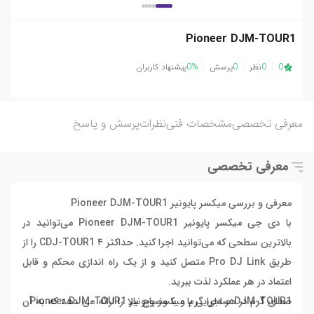
Pioneer DJM-TOUR1
0
0
نظر
0
پرسش
0%
پیشنهاد کاربران
معرفی تخصصی
مشخصات فنی
نظرات
پرسش و پاسخ
معرفی تخصصی
معرفی و بررسی میکسر پایونیر Pioneer DJM-TOUR1
با
دی جی میکسر
پایونیر
Pioneer DJM-TOUR1 می‌توانید در
بالاترین سطحی که می‌توانید اجرا کنید. حداکثر ۴ CDJ-TOUR1 را از
طریق Pro DJ Link متصل کنید و از یک راه اندازی محکم و قابل
اعتماد در هر عملکرد لذت ببرید.
صدای گرم در هر اجرایی با میکسر پایونیر Pioneer DJM-TOUR1
DJM-TOUR1 صدای گرم و با وضوح بالا را ارائه می دهد که به آن