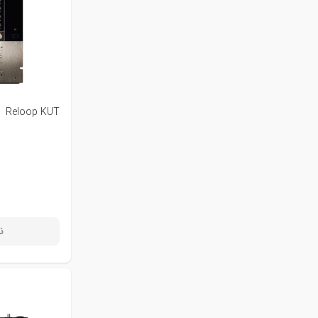
Reloop KUT
ن