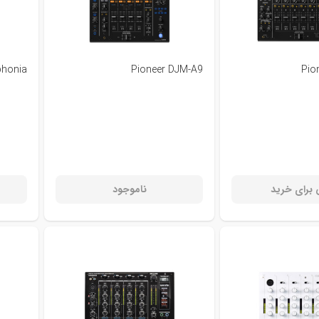
phonia
Pioneer DJM-A9
Pio
برای خرید
ناموجود