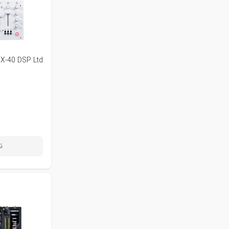
X-40 DSP Ltd
ن