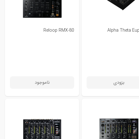
Reloop RMX-80
Alpha Theta Eu
بزودی
ناموجود