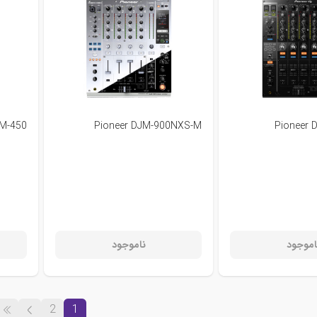
JM-450
Pioneer DJM-900NXS-M
Pioneer
اموجود
ناموجود
2
1