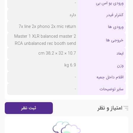
ورودی یو اس بی
-
کنترلر فیدر
دارد
ورودی ها
7x line 2x phono 2x mic return
Master 1 XLR balanced master 2
خروجی ها
RCA unbalanced rec booth send
ابعاد
10.7 × 32 × 38.2 cm
وزن
6.9 kg
اقلام داخل جعبه
-
سایر توضیحات
-
امتیاز و نظر
ثبت نظر