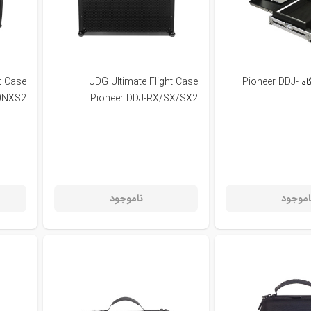
هاردکیس دستگاه Pioneer DDJ-
UDG Ultimate Flight Case
t Case
00NXS2
Pioneer DDJ-RX/SX/SX2
اموجود
ناموجود