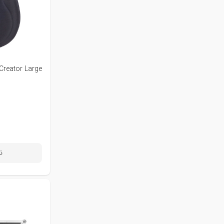
Creator Large
ن