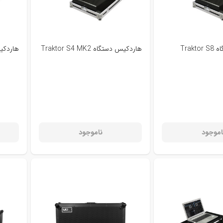
Trak
هاردکیس دستگاه Traktor S4 MK2
هاردکیس دست
اموجود
ناموجود