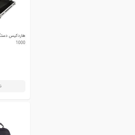
1000
ن