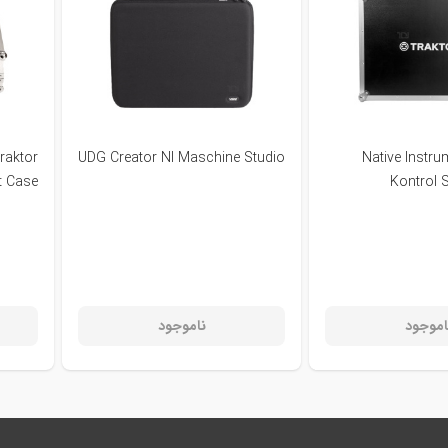
raktor
UDG Creator NI Maschine Studio
Native Instru
t Case
Kontrol 
اموجود
ناموجود