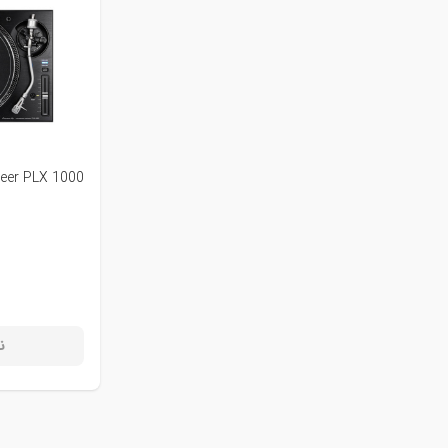
eer PLX 1000
ن