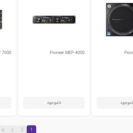
P 7000
Pioneer MEP-4000
Pion
اموجود
ناموجود
2
1