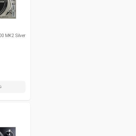
00 MK2 Silver
ن