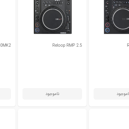
000MK2
Reloop RMP 2.5
اموجود
ناموجود