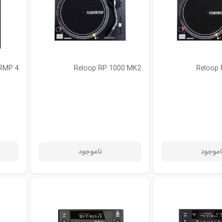
 RMP 4
Reloop RP 1000 MK2
Reloop
اموجود
ناموجود