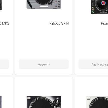
00 MK2
Reloop SPIN
Pion
برای خرید
ناموجود