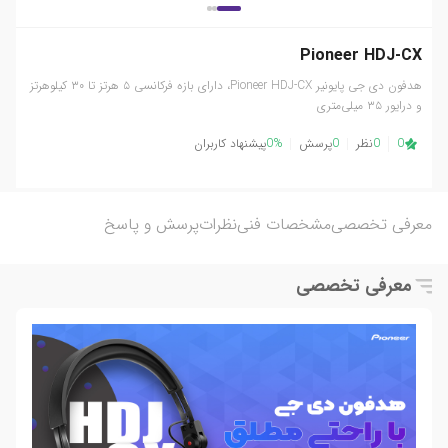
Pioneer HDJ-CX
هدفون دی جی پایونیر Pioneer HDJ-CX، دارای بازه فرکانسی ۵ هرتز تا ۳۰ کیلوهرتز
و درایور ۳۵ میلی‌متری
0
0
نظر
0
پرسش
0%
پیشنهاد کاربران
معرفی تخصصی
مشخصات فنی
نظرات
پرسش و پاسخ
معرفی تخصصی