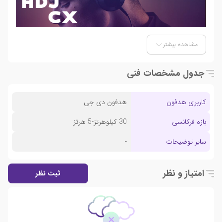
مشاهده بیشتر
جدول مشخصات فنی
کاربری هدفون
هدفون دی جی
بازه فرکانسی
30 کیلوهرتز-5 هرتز
سایر توضیحات
-
امتیاز و نظر
ثبت نظر