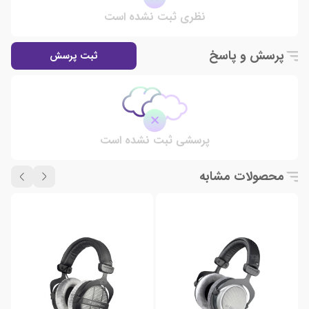
نظری ثبت نشده است
پرسش و پاسخ
ثبت پرسش
پرسشی ثبت نشده است
محصولات مشابه