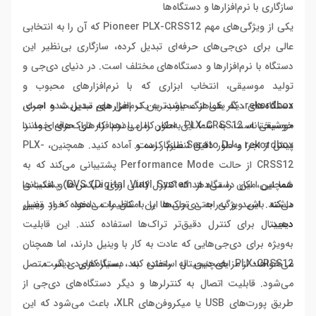
سازگاری با نرم‌افزارها و دستگاه‌ها
یکی از ویژگی‌های مهم Pioneer PLX-CRSS12 که آن را به انتخابی
عالی برای دی‌جی‌های حرفه‌ای تبدیل کرده، سازگاری بی‌نظیر این
دستگاه با نرم‌افزارها و دستگاه‌های مختلف است. در دنیای دی‌جی و
تولید موسیقی، انتخاب ابزاری که با نرم‌افزارهای محبوب و
دستگاه‌های دیگر هماهنگ باشد، به یک اصل مهم تبدیل شده است.
rekordbox، که یکی از محبوب‌ترین نرم‌افزارهای مدیریت و اجرای
خوشبختانه، PLX-CRSS12 به‌طور کامل با نرم‌افزارهای حرفه‌ای مانند
موسیقی است، به شما این امکان را می‌دهد که تراک‌های خود را
rekordbox و Serato DJ سازگار است.
پیش از اجرا به‌طور دقیق تنظیم کرده و آماده کنید. همچنین، PLX-
CRSS12 از حالت Performance Mode پشتیبانی می‌کند که به
شما این امکان را می‌دهد که کنترل کاملی روی میکس‌ها و افکت‌ها
همچنین، این دستگاه از DVS (Digital Vinyl System) پشتیبانی
داشته باشید و به‌راحتی تراک‌ها را با تنظیمات دلخواه خود تغییر
می‌کند. این ویژگی به دی‌جی‌ها این امکان را می‌دهد که از وینیل
دهید.
دیجیتال برای کنترل دقیق‌تر تراک‌ها استفاده کنند. این قابلیت
به‌ویژه برای دی‌جی‌هایی که عادت به کار با وینیل دارند، اما همچنان
می‌خواهند از مزایای دیجیتال استفاده کنند، بسیار کاربردی است.
PLX-CRSS12 همچنین به راحتی به دستگاه‌های دیگر متصل
می‌شود. قابلیت اتصال به کنترلرها و دیگر دستگاه‌های دی‌جی از
طریق پورت‌های USB یا میکروفن‌های XLR، باعث می‌شود که این