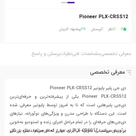
Pioneer PLX-CRSS12
0
0
نظر
0
پرسش
0%
پیشنهاد کاربران
معرفی تخصصی
مشخصات فنی
نظرات
پرسش و پاسخ
معرفی تخصصی
دی جی پلیر پایونیر Pioneer PLX-CRSS12
Pioneer PLX-CRSS12 یکی از پیشرفته‌ترین و حرفه‌ای‌ترین
دی‌جی پلیرهایی است که تا به امروز توسط پایونیر معرفی شده
است. این دستگاه با طراحی مدرن و ویژگی‌های نوآورانه، نیازهای
دی‌جی‌های حرفه‌ای را در تمام مراحل اجرای زنده و استودیو به‌خوبی
برآورده می‌کند. PLX-CRSS12 نه تنها از لحاظ عملکرد، بلکه از نظر
در دنیای موسیقی، به‌ویژه در ایران، جایی که دی‌جی‌ها نقش پررنگی