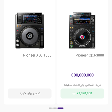
Pioneer XDJ 1000
Pioneer CDJ-3000
800,000,000
خرید اقساطی باپرداخت ماهیانه
77,390,000 ت
تماس برای خرید