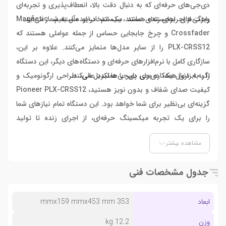
دی‌جی‌های حرفه‌ای که به دنبال دقت بالا، انعطاف‌پذیری و تجربه‌ای
راحت از اجراهای زنده هستند، یک انتخاب ایده‌آل به شمار می‌آید.
ویژگی‌های برجسته‌ای مانند سیستم درایو مستقیم، Magnetic
Crossfader و چرخ جابجایی حساس از جمله عواملی هستند که
PLX-CRSS12 را از سایر مدل‌ها متمایز می‌کنند. علاوه بر این،
سازگاری کامل با نرم‌افزارهای حرفه‌ای و دستگاه‌های دیگر، این دستگاه
را به ابزاری همه‌کاره برای دی‌جی‌ها تبدیل می‌کند.
اگر به دنبال یک دی‌جی پلیر با عملکرد عالی، طراحی ارگونومیک و
کیفیت صدای شفاف و بدون نویز هستید، Pioneer PLX-CRSS12
گزینه‌ای بی‌نظیر برای شما خواهد بود. این دستگاه تمام نیازهای شما
را برای یک تجربه میکسینگ حرفه‌ای، از اجرای زنده تا تولید
موسیقی، به بهترین شکل برآورده می‌کند.
مشاهده بیشتر
جدول مشخصات فنی
ابعاد
353 mmx159 mmx453 mm
وزن
12.2 kg