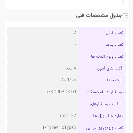
جدول مشخصات فنی
تعداد کانال
2
تعداد پدها
-
تعداد ولوم افکت ها
-
افکت های آنبورد
4 عدد
کارت صدا
44.1/24
نرم افزار همراه دستگاه
REKORDBOX DJ
سازگار با نرم افزارهای
-
اندازه جاگ ویل ها
132 mm
تعداد ورودی یو اس بی
1xTypeA 1xTypeB