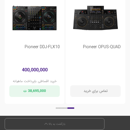
Pioneer DDJ-FLX10
Pioneer OPUS-QUAD
400,000,000
خرید اقساطی باپرداخت ماهیانه
تماس برای خرید
38,695,000 ت
بازگشت به بالا