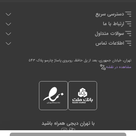
دسترسی سریع
هدفون دی جی
ارتباط با ما
دی جی کنترلر
تماس با ما
سوالات متداول
تجهیزان اجرای زنده
سوالات متداول
اطلاعات تماس
تجهیزات استودیویی
0912-2597635
021-66764054
تهران، خیابان جمهوری، بعد از پل حافظ، روبروی پاساژ چارسو پلاک ۵۴۳
7 روز هفته، 24 ساعته پاسخگوی شما هستیم
مشاهده در نقشه
با تهران دیجی همراه باشید