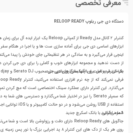
معرفی تخصصی
دستگاه دی جی ریلوپ RELOOP READY
کنترلر ۲ کانال مدل Ready
از کمپانی
Reloop
یک ابزار ایده آل برای زمان ه
اینچی قرار می‌گیرد و به سادگی در هر تنظیماتی جای خودش را پیدا می‌کند
طراحی شده است و با آنها سازگاری بالایی دارد.
یک کنترلر پرتابل برای اپلیکیشن های دی جی محبوب Serato DJ و Algoriddim djay
فرقی نمی‌کند که از چه نرم افزاری استفاده می‌کنید، کنترلر
loop Ready‌
استفاده از USB رو
۹ مود اجرایی با بانک اسکرچ جدید
شما می‌گذارد.
جاگویل های
Reloop Ready