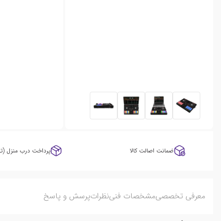
ضمانت اصالت کالا
پرداخت درب منزل (ته
معرفی تخصصی
مشخصات فنی
نظرات
پرسش و پاسخ