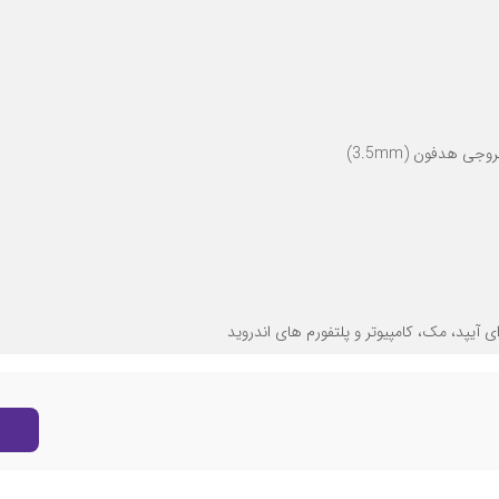
رای آیپد، مک، کامپیوتر و پلتفورم های اندروید