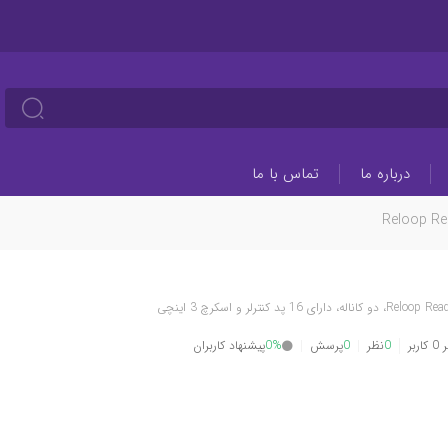
درباره ما
تماس با ما
Reloop Re
بر
0
نظر
0
پرسش
0%
پیشنهاد کاربران