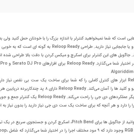
ایی است که شما نمیخواهید کنترلر با اندازه بزرگ را با خودتان حمل کنید ولی به
. جاگویل های این کنترلر برای اسکرچ و میکس کردن با دقت بالا طراحی شده اند
از دست ندهید و مجموعه ابزار
Re
ابزار های کنترل کاملی را که شما برای ساخت یک ست بی نقص نیاز دارید 
می‌گذارد. این کنترلر دارای عملکرد سینک اختصاصی است که مچ کردن تمپو و کلید ها را آسان می‌ک
که سمپلر Serato را نیز در اختیار شما می‌گذارد و دسترسی های شما به دیگر عملکردهای د
شن می‌شود و در دو حالت کامپیوتر و یا iOS توانایی اجرا را دارد و هر آنچه که برای ساخت یک ست دی جی نیاز دارید را بدون 
دارای دقت و رزولوشن بالا است و شما می‌توانید از جاگویل ها برای Pitch Bend، اسکرچ کردن و
روی هر یک از دک های این کنترل