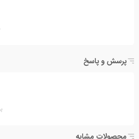
ن
پرسش و پاسخ
پ
محصولات مشابه