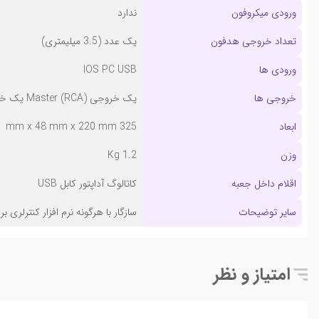
ورودی میکروفون
ندارد
تعداد خروجی هدفون
یک عدد (3.5 میلیمتری)
ورودی ها
IOS PC USB
خروجی ها
یک خروجی Master (RCA) یک خروجی هدفون (3.5mm)
ابعاد
325 mm x 48 mm x 220 mm
وزن
1.2 Kg
اقلام داخل جعبه
کاتالوگ آداپتور کابل USB
سایر توضیحات
سازگار با هرگونه نرم افزار کنترلری ب
امتیاز و نظر