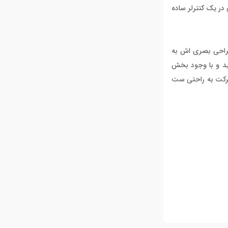
ی بسیار زیادی است که همگی در یک کنترلر ساده
طف طراحی بصری اش به
 از خروجی مستر آن دریافت می‌کنید و با وجود بخش
 لذت بخشی حتی در هنگام حرکت به راحتی ست