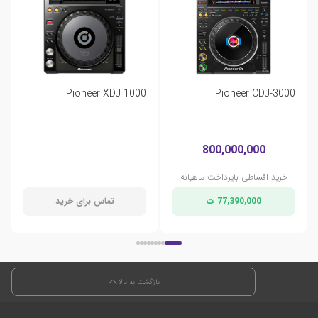
Pioneer XDJ 1000
Pioneer CDJ-3000
800,000,000
خرید اقساطی باپرداخت ماهیانه
77,390,000 ت
تماس برای خرید
بازگشت به بالا