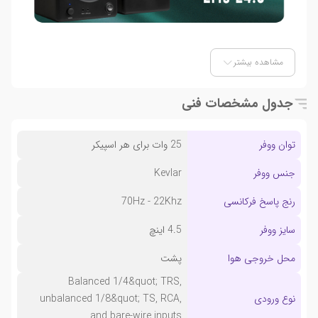
مشاهده بیشتر
جدول مشخصات فنی
توان ووفر
25 وات برای هر اسپیکر
جنس ووفر
Kevlar
رنج پاسخ فرکانسی
70Hz - 22Khz
سایز ووفر
4.5 اینچ
محل خروجی هوا
پشت
Balanced 1/4&quot; TRS,
نوع ورودی
unbalanced 1/8&quot; TS, RCA,
and bare-wire inputs