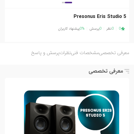
Presonus Eris Studio 5
0
0
نظر
0
پرسش
0%
پیشنهاد کاربران
معرفی تخصصی
مشخصات فنی
نظرات
پرسش و پاسخ
معرفی تخصصی