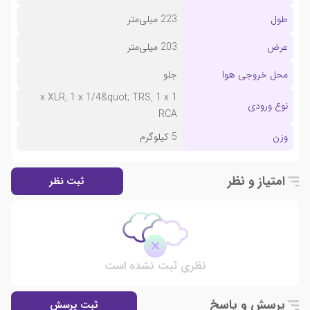
طول
223 میلی‌متر
عرض
203 میلی‌متر
محل خروجی هوا
جلو
1 x XLR, 1 x 1/4&quot; TRS, 1 x
نوع ورودی
RCA
وزن
5 کیلوگرم
امتیاز و نظر
ثبت نظر
نظری ثبت نشده است
پرسش و پاسخ
ثبت پرسش