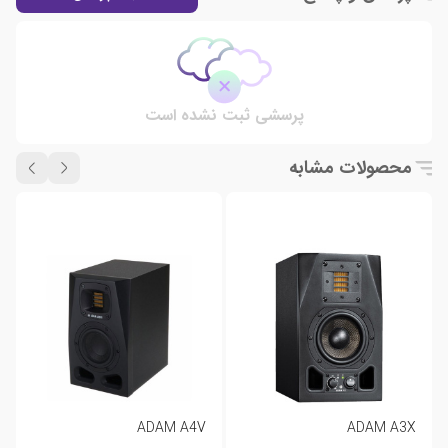
پرسشی ثبت نشده است
محصولات مشابه
ADAM A4V
ADAM A3X